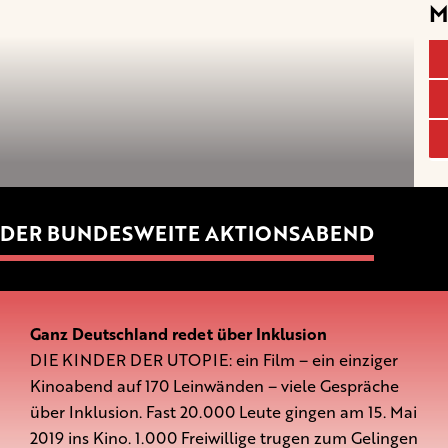
M
DER BUNDESWEITE AKTIONSABEND
Ganz Deutschland redet über Inklusion
DIE KINDER DER UTOPIE: ein Film – ein einziger
Kinoabend auf 170 Leinwänden – viele Gespräche
über Inklusion. Fast 20.000 Leute gingen am 15. Mai
2019 ins Kino. 1.000 Freiwillige trugen zum Gelingen