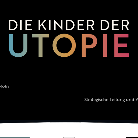
 Köln
Strategische Leitung und 