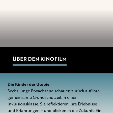
ÜBER DEN KINOFILM
Die Kinder der Utopie
Sechs junge Erwachsene schauen zurück auf ihre
gemeinsame Grundschulzeit in einer
Inklusionsklasse. Sie reflektieren ihre Erlebnisse
und Erfahrungen – und blicken in die Zukunft. Ein