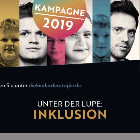
en Sie unter
diekinderderutopie.de
UNTER DER LUPE:
INKLUSION