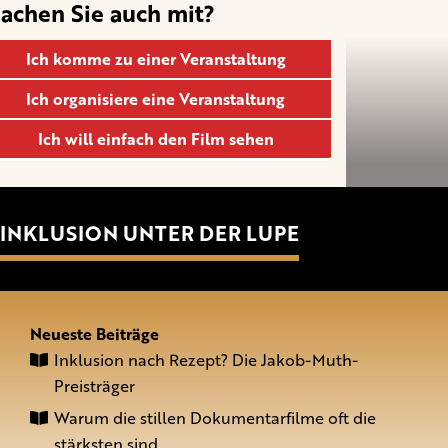
achen Sie auch mit?
Ich komme zu einer Veranstaltung
Ich organisiere eine Veranstaltung
Ich will einfach den Film sehen
INKLUSION UNTER DER LUPE
Neueste Beiträge
Inklusion nach Rezept? Die Jakob-Muth-
Preisträger
Warum die stillen Dokumentarfilme oft die
stärksten sind