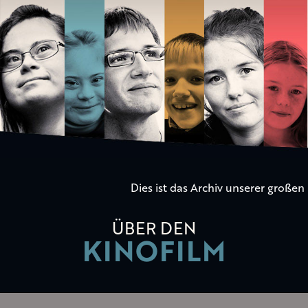
Die
Kinder
der
Utopie
Dies ist das Archiv unserer große
ÜBER DEN
KINOFILM