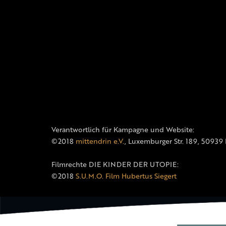
Verantwortlich für Kampagne und Website:
©2018
mittendrin e.V.
, Luxemburger Str. 189, 50939
Filmrechte DIE KINDER DER UTOPIE:
©2018
S.U.M.O. Film Hubertus Siegert