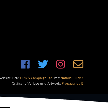
Website-Bau:
Film & Campaign Ltd.
mit
NationBuilder
.
Grafische Vorlage und Artwork:
Propaganda B