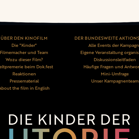
ÜBER DEN KINOFILM
DER BUNDESWEITE AKTION
Die "Kinder"
Alle Events der Kampag
Filmemacher und Team
Eigene Veranstaltung organis
Wozu dieser Film?
Diskussionsleitfaden
ltpremerie beim Dok.fest
Häufige Fragen und Antwo
Reaktionen
Mini-Umfrage
Pressematerial
Unser Kampagnenteam
About the film in English