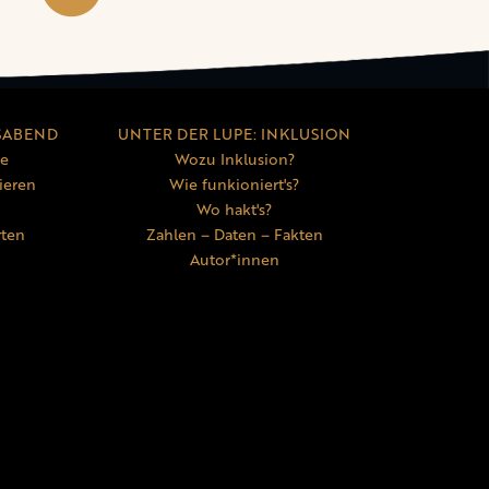
SABEND
UNTER DER LUPE: INKLUSION
ne
Wozu Inklusion?
ieren
Wie funkioniert's?
Wo hakt's?
rten
Zahlen – Daten – Fakten
Autor*innen