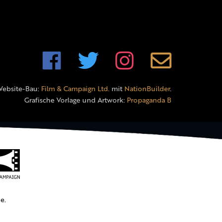
Website-Bau:
Film & Campaign Ltd.
mit
NationBuilder
.
Grafische Vorlage und Artwork:
Propaganda B
e.