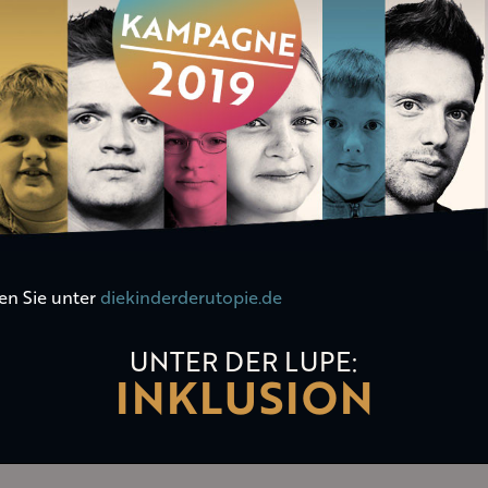
en Sie unter
diekinderderutopie.de
UNTER DER LUPE:
INKLUSION