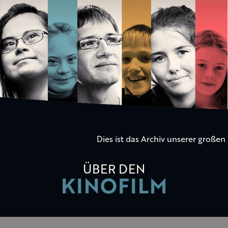
Die
Kinder
der
Utopie
Dies ist das Archiv unserer große
ÜBER DEN
KINOFILM