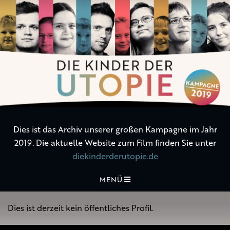
Die
Kinder
der
Utopie
Dies ist das Archiv unserer großen Kampagne im Jahr
2019. Die aktuelle Website zum Film finden Sie unter
diekinderderutopie.de
MENÜ
Dies ist derzeit kein öffentliches Profil.