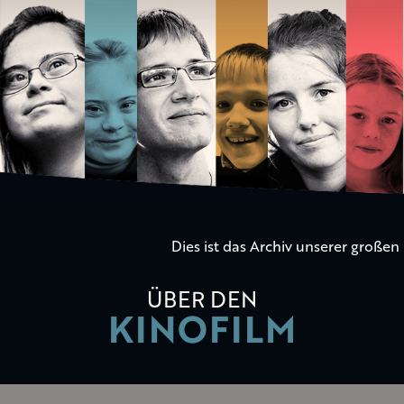
Die
Kinder
der
Utopie
Dies ist das Archiv unserer große
ÜBER DEN
KINOFILM