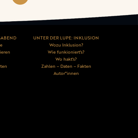
SABEND
UNTER DER LUPE: INKLUSION
ne
Wozu Inklusion?
ieren
Wie funkioniert's?
Wo hakt's?
rten
Zahlen – Daten – Fakten
Autor*innen