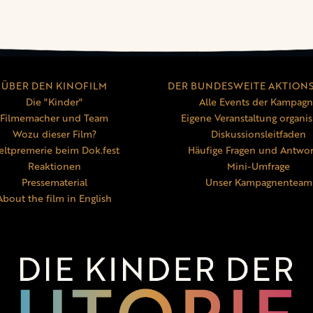
ÜBER DEN KINOFILM
DER BUNDESWEITE AKTION
Die "Kinder"
Alle Events der Kampag
Filmemacher und Team
Eigene Veranstaltung organis
Wozu dieser Film?
Diskussionsleitfaden
ltpremerie beim Dok.fest
Häufige Fragen und Antwo
Reaktionen
Mini-Umfrage
Pressematerial
Unser Kampagnenteam
About the film in English