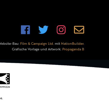
Website-Bau:
Film & Campaign Ltd.
mit
NationBuilder
.
Grafische Vorlage und Artwork:
Propaganda B
e.