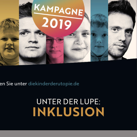
en Sie unter
diekinderderutopie.de
UNTER DER LUPE:
INKLUSION