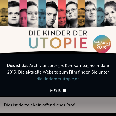
Die
Kinder
der
Utopie
Dies ist das Archiv unserer großen Kampagne im Jahr
2019. Die aktuelle Website zum Film finden Sie unter
diekinderderutopie.de
MENÜ
Dies ist derzeit kein öffentliches Profil.