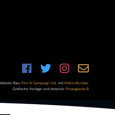
Website-Bau:
Film & Campaign Ltd.
mit
NationBuilder
.
Grafische Vorlage und Artwork:
Propaganda B