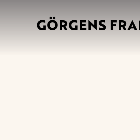
GÖRGENS FRA