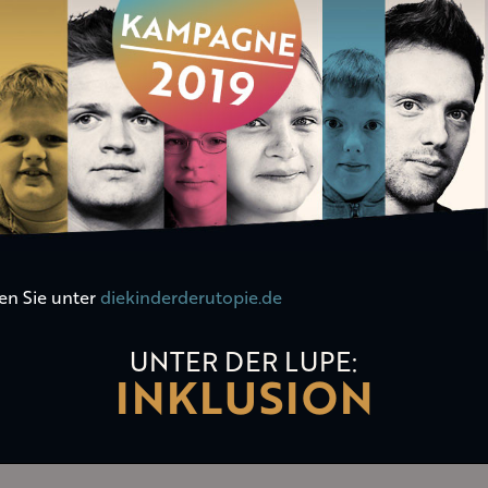
en Sie unter
diekinderderutopie.de
UNTER DER LUPE:
INKLUSION