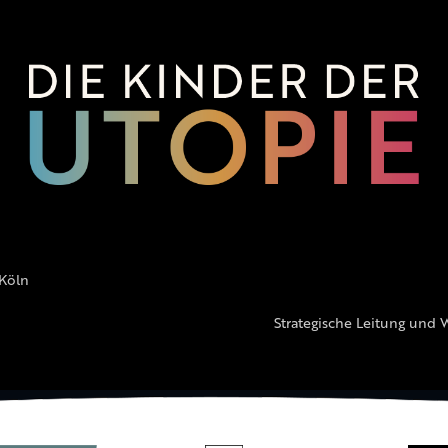
 Köln
Strategische Leitung und 