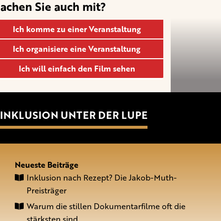
achen Sie auch mit?
Ich komme zu einer Veranstaltung
Ich organisiere eine Veranstaltung
Ich will einfach den Film sehen
INKLUSION UNTER DER LUPE
Neueste Beiträge
Inklusion nach Rezept? Die Jakob-Muth-
Preisträger
Warum die stillen Dokumentarfilme oft die
stärksten sind