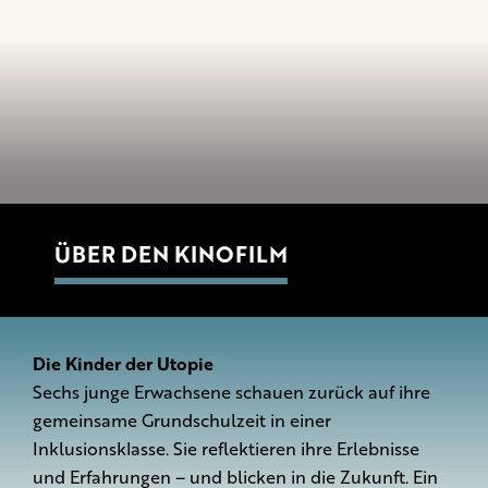
ÜBER DEN KINOFILM
Die Kinder der Utopie
Sechs junge Erwachsene schauen zurück auf ihre
gemeinsame Grundschulzeit in einer
Inklusionsklasse. Sie reflektieren ihre Erlebnisse
und Erfahrungen – und blicken in die Zukunft. Ein