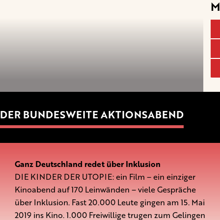
M
DER BUNDESWEITE AKTIONSABEND
Ganz Deutschland redet über Inklusion
DIE KINDER DER UTOPIE: ein Film – ein einziger
Kinoabend auf 170 Leinwänden – viele Gespräche
über Inklusion. Fast 20.000 Leute gingen am 15. Mai
2019 ins Kino. 1.000 Freiwillige trugen zum Gelingen