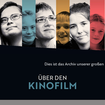
Die
Kinder
der
Utopie
Dies ist das Archiv unserer große
ÜBER DEN
KINOFILM