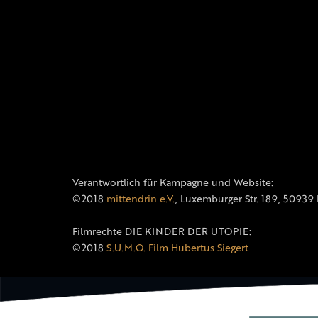
Verantwortlich für Kampagne und Website:
©2018
mittendrin e.V.
, Luxemburger Str. 189, 50939
Filmrechte DIE KINDER DER UTOPIE:
©2018
S.U.M.O. Film Hubertus Siegert