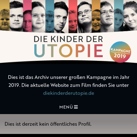
Die
Kinder
der
Utopie
Dies ist das Archiv unserer großen Kampagne im Jahr
2019. Die aktuelle Website zum Film finden Sie unter
diekinderderutopie.de
MENÜ
Dies ist derzeit kein öffentliches Profil.