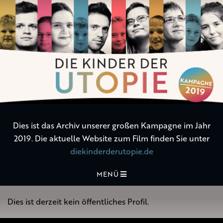
Die
Kinder
der
Utopie
Dies ist das Archiv unserer großen Kampagne im Jahr
2019. Die aktuelle Website zum Film finden Sie unter
diekinderderutopie.de
MENÜ
Dies ist derzeit kein öffentliches Profil.