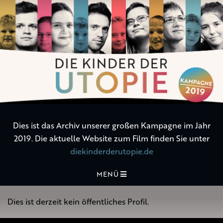
Die
Kinder
der
Utopie
Dies ist das Archiv unserer großen Kampagne im Jahr
2019. Die aktuelle Website zum Film finden Sie unter
diekinderderutopie.de
MENÜ
Dies ist derzeit kein öffentliches Profil.