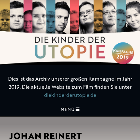
Die
Kinder
der
Utopie
Dies ist das Archiv unserer großen Kampagne im Jahr
2019. Die aktuelle Website zum Film finden Sie unter
diekinderderutopie.de
MENÜ
JOHAN REINERT