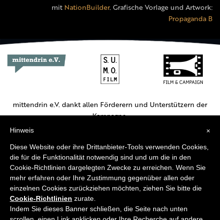
mit
NationBuilder
. Grafische Vorlage und Artwork:
Propaganda B
mittendrin e.V. dankt allen Förderern und Unterstützern der
Kampagne.
Hinweis
×
Hauptförderer:
Diese Website oder ihre Drittanbieter-Tools verwenden Cookies,
die für die Funktionalität notwendig sind und um die in den
Cookie-Richtlinien dargelegten Zwecke zu erreichen. Wenn Sie
mehr erfahren oder Ihre Zustimmung gegenüber allen oder
einzelnen Cookies zurückziehen möchten, ziehen Sie bitte die
Cookie-Richtlinien
zurate.
Weitere Unterstützer:
Indem Sie dieses Banner schließen, die Seite nach unten
scrollen, einen Link anklicken oder Ihre Recherche auf andere