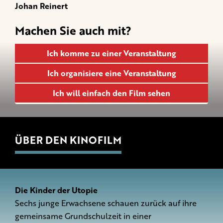
Johan Reinert
Machen Sie auch mit?
Ich komme zu einer Veranstaltung
Ich organisiere eine Veranstaltung
Ich will einfach den Film sehen
ÜBER DEN KINOFILM
Die Kinder der Utopie
Sechs junge Erwachsene schauen zurück auf ihre
gemeinsame Grundschulzeit in einer