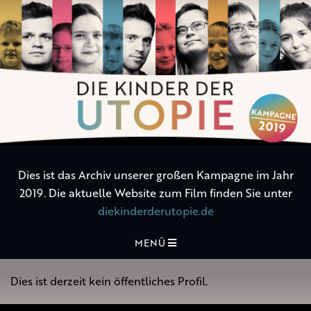
Die
Kinder
der
Utopie
Dies ist das Archiv unserer großen Kampagne im Jahr
2019. Die aktuelle Website zum Film finden Sie unter
diekinderderutopie.de
MENÜ
Dies ist derzeit kein öffentliches Profil.