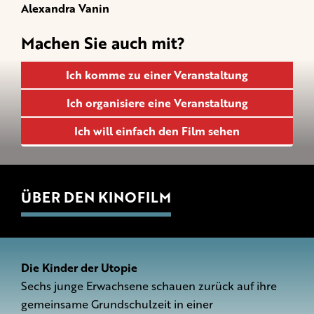
Alexandra Vanin
Machen Sie auch mit?
Ich komme zu einer Veranstaltung
Ich organisiere eine Veranstaltung
Ich will einfach den Film sehen
ÜBER DEN KINOFILM
Die Kinder der Utopie
Sechs junge Erwachsene schauen zurück auf ihre
gemeinsame Grundschulzeit in einer