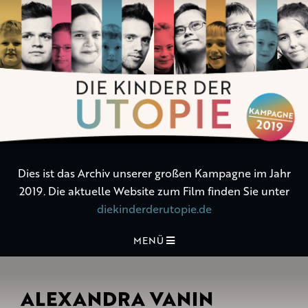
Die
Kinder
der
Utopie
Dies ist das Archiv unserer großen Kampagne im Jahr
2019. Die aktuelle Website zum Film finden Sie unter
diekinderderutopie.de
MENÜ
ALEXANDRA VANIN