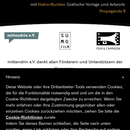
mit
NationBuilder
. Grafische Vorlage und Artwork:
Propaganda B
mittendrin e.V. dankt allen Förderern und Unterstützern der
Kampagne.
Hinweis
×
Hauptförderer:
Diese Website oder ihre Drittanbieter-Tools verwenden Cookies,
die für die Funktionalität notwendig sind und um die in den
Cookie-Richtlinien dargelegten Zwecke zu erreichen. Wenn Sie
mehr erfahren oder Ihre Zustimmung gegenüber allen oder
einzelnen Cookies zurückziehen möchten, ziehen Sie bitte die
Cookie-Richtlinien
zurate.
Weitere Unterstützer:
Indem Sie dieses Banner schließen, die Seite nach unten
scrollen, einen Link anklicken oder Ihre Recherche auf andere