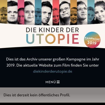
Die
Kinder
der
Utopie
Dies ist das Archiv unserer großen Kampagne im Jahr
2019. Die aktuelle Website zum Film finden Sie unter
diekinderderutopie.de
MENÜ
Dies ist derzeit kein öffentliches Profil.