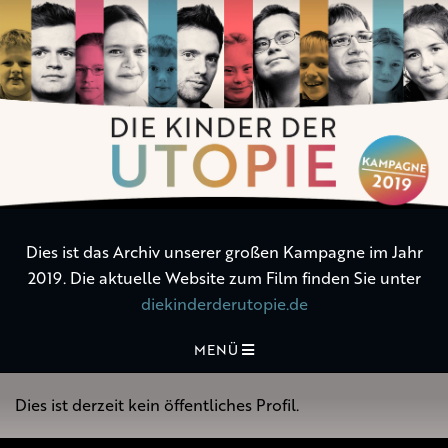
Die
Kinder
der
Utopie
Dies ist das Archiv unserer großen Kampagne im Jahr
2019. Die aktuelle Website zum Film finden Sie unter
diekinderderutopie.de
MENÜ
Dies ist derzeit kein öffentliches Profil.